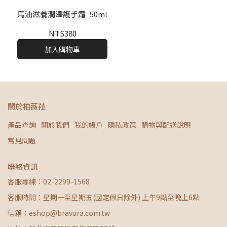
馬油滋養潤澤護手霜_50ml
NT$380
加入購物車
關於柏薇菈
產品查詢
關於我們
我的帳戶
隱私政策
購物與配送說明
常見問題
聯絡資訊
客服專線：02-2299-1568
客服時間：星期一至星期五(國定假日除外) 上午9點至晚上6點
信箱：eshop@bravura.com.tw