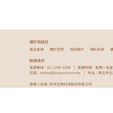
關於柏薇菈
產品查詢
關於我們
我的帳戶
隱私政策
聯絡資訊
客服專線：02-2299-1568
客服時間：星期一至星期
信箱：eshop@bravura.com.tw
地址：新北市五
營業人名稱 : 昇洋生物科技股份有限公司
統一編號 : 54057535
Copyright ©
柏薇菈
All Rights Reserved.
Designe