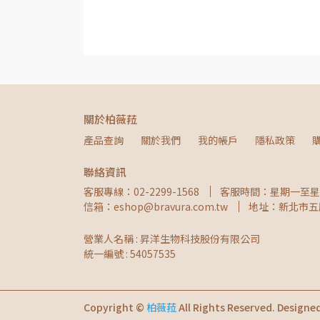
關於柏薇菈
產品查詢
關於我們
我的帳戶
隱私政策
聯絡資訊
客服專線：02-2299-1568
客服時間：星期一至星期
信箱：eshop@bravura.com.tw
地址：新北市五
營業人名稱 : 昇洋生物科技股份有限公司
統一編號 : 54057535
Copyright ©
柏薇菈
All Rights Reserved.
Designe