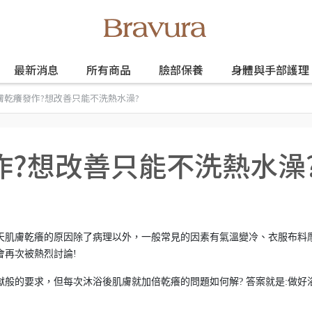
最新消息
所有商品
臉部保養
身體與手部護理
膚乾癢發作?想改善只能不洗熱水澡?
作?想改善只能不洗熱水澡
天肌膚乾癢的原因除了病理以外，一般常見的因素有氣溫變冷、衣服布料
會再次被熱烈討論!
般的要求，但每次沐浴後肌膚就加倍乾癢的問題如何解? 答案就是:做好